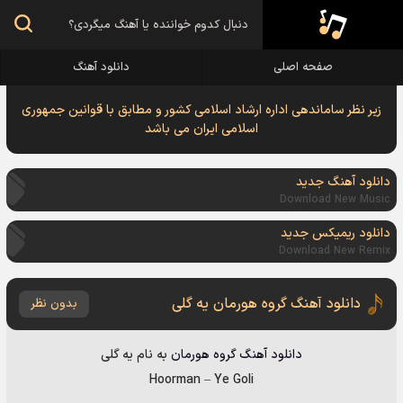
صفحه اصلی
دانلود آهنگ
زیر نظر ساماندهی اداره ارشاد اسلامی کشور و مطابق با قوانین جمهوری
اسلامی ایران می باشد
دانلود آهنگ جدید
Download New Music
دانلود ریمیکس جدید
Download New Remix
دانلود آهنگ گروه هورمان یه گلی
بدون نظر
دانلود آهنگ
گروه هورمان
به نام
یه گلی
Hoorman
–
Ye Goli