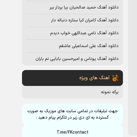
دانلود آهنگ حمید صالحیان بیا بردار ببر
دانلود آهنگ کامران کیا ستاره دنباله دار
دانلود آهنگ نامی عبداللهی خواب دیدم
دانلود آهنگ علی اسماعیلی عاشقم
دانلود آهنگ یوناس و امیرحسین بابایی نم باران
آهنگ های ویژه
برگه نمونه
جهت تبلیغات در تمامی سایت های موزیک به صورت
گسترده به ای دی زیر در تلگرام پیام دهید :
T.me/FKcontact