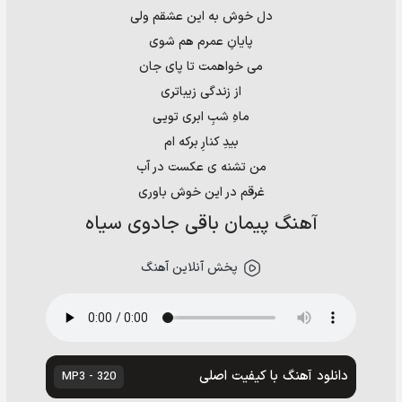
دل خوش به این عشقم ولی
پایانِ عمرم هم شوی
می خواهمت تا پای جان
از زندگی زیباتری
ماهِ شبِ ابری تویی
بیدِ کنارِ برکه ام
من تشنه ی عکست در آب
غرقم در این خوش باوری
آهنگ پیمان باقی جادوی سیاه
پخش آنلاین آهنگ
دانلود آهنگ با کیفیت اصلی
320 - MP3