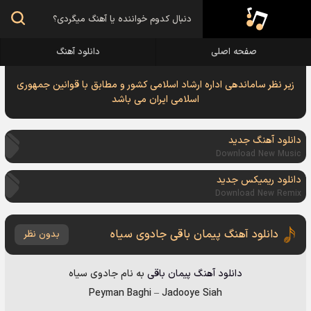
صفحه اصلی
دانلود آهنگ
زیر نظر ساماندهی اداره ارشاد اسلامی کشور و مطابق با قوانین جمهوری
اسلامی ایران می باشد
دانلود آهنگ جدید
Download New Music
دانلود ریمیکس جدید
Download New Remix
دانلود آهنگ پیمان باقی جادوی سیاه
بدون نظر
دانلود آهنگ
پیمان باقی
به نام
جادوی سیاه
Peyman Baghi
–
Jadooye Siah