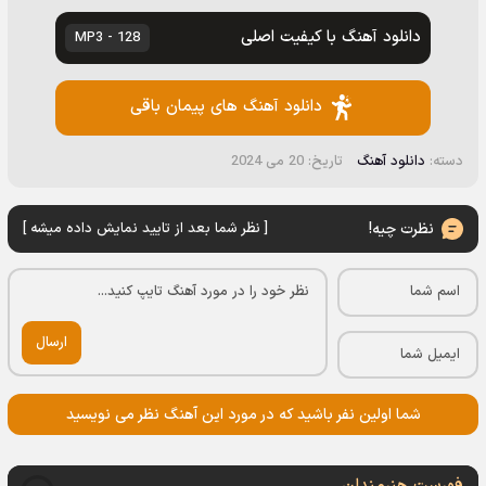
دانلود آهنگ با کیفیت اصلی
128 - MP3
دانلود آهنگ های پیمان باقی
دسته:
دانلود آهنگ
تاریخ: 20 می 2024
نظرت چیه!
[ نظر شما بعد از تایید نمایش داده میشه ]
ارسال
شما اولین نفر باشید که در مورد این آهنگ نظر می نویسید