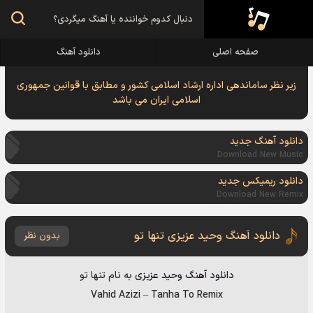
صفحه اصلی
دانلود آهنگ
زیر نظر ساماندهی اداره ارشاد اسلامی کشور و مطابق با قوانین جمهوری
اسلامی ایران می باشد
دانلود آهنگ جدید
Download New Music
دانلود ریمیکس جدید
Download New Remix
دانلود آهنگ وحید عزیزی تنها تو
بدون نظر
دانلود آهنگ
وحید عزیزی
به نام
تنها تو
Vahid Azizi
–
Tanha To Remix