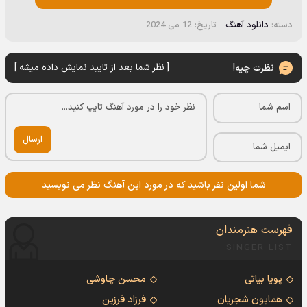
دسته:
دانلود آهنگ
تاریخ: 12 می 2024
نظرت چیه!
[ نظر شما بعد از تایید نمایش داده میشه ]
ارسال
شما اولین نفر باشید که در مورد این آهنگ نظر می نویسید
فهرست هنرمندان
SINGER LIST
پویا بیاتی
محسن چاوشی
همایون شجریان
فرزاد فرزین