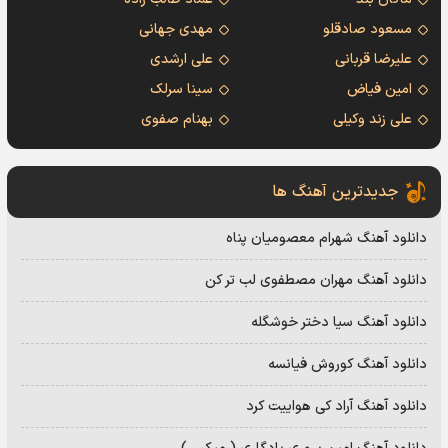
مسعود صادقلو
مهدی جهانی
علیرضا قربانی
علی ارشدی
امین فیاض
سینا سرلک
علی زند وکیلی
بهنام صفوی
جدیدترین آهنگ ها
دانلود آهنگ شهرام معصومیان پناه
دانلود آهنگ مهران مصطفوی لب تر کن
دانلود آهنگ سیا دختر خوشگله
دانلود آهنگ کوروش فیانسه
دانلود آهنگ آراد کی هواییت کرد