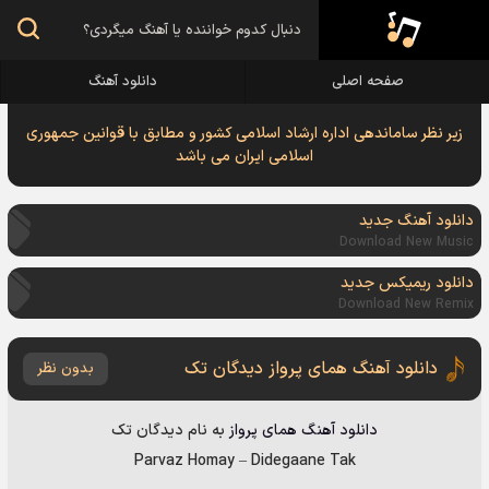
صفحه اصلی
دانلود آهنگ
زیر نظر ساماندهی اداره ارشاد اسلامی کشور و مطابق با قوانین جمهوری
اسلامی ایران می باشد
دانلود آهنگ جدید
Download New Music
دانلود ریمیکس جدید
Download New Remix
دانلود آهنگ همای پرواز دیدگان تک
بدون نظر
دانلود آهنگ
همای پرواز
به نام
دیدگان تک
Parvaz Homay
–
Didegaane Tak