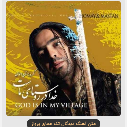
متن آهنگ دیدگان تک همای پرواز