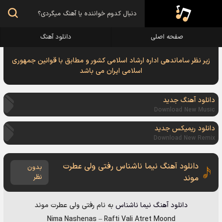
صفحه اصلی
دانلود آهنگ
زیر نظر ساماندهی اداره ارشاد اسلامی کشور و مطابق با قوانین جمهوری
اسلامی ایران می باشد
دانلود آهنگ جدید
Download New Music
دانلود ریمیکس جدید
Download New Remix
دانلود آهنگ نیما ناشناس رفتی ولی عطرت
بدون
موند
نظر
دانلود آهنگ
نیما ناشناس
به نام
رفتی ولی عطرت موند
Nima Nashenas
–
Rafti Vali Atret Moond