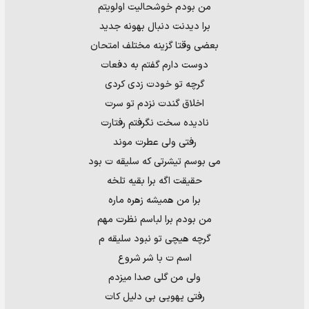
من بودم خوشحالیت اولویتم
برا دیدنت دنبال بهونه جدید
بعضی وقتا گزینه مختلف امتحان
دوست دارم گفتم به دفعات
گرچه تو خودت زدی کردی
اخلاق گندت نزدم تو سرت
نادیده سخت نگرفتم رفتارت
رفتی ولی عطرت موند
می بوسم تیشرتی که سلیقه ت بود
حقیقت اگه برا بقیه تلخه
برا من همیشه زهره ماره
من بودم برا لباسم نظرت مهم
گرچه هیچی تو نبود سلیقه م
اسم ت با شر شروع
ولی من گلی صدا میزدم
رفتی یهویی بی دلیل کات