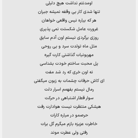
اومدنتم نداشت هیچ دلیلی
تنها شدی کار بی وقفه نمیشه جبران
هر که بیاره نیس واقعی خواهان
غرورت عامل شکستت نمی پذیری
روزی برگردی نیستم اون آدم سابق
مثل ماه تولدت سرد و بی روحی
مهربونیات گذاشتی کارت گیره
پل محبت ساختم خودت بشناسی
نه اون خری که رد شد مفت
ای کاش حرفات چشمات به زبون میگفتی
رمال نیستم بفهمم اسرار دلت
سوار قطار اشتباهی در حرکت
هیشکی منتظرت نیست هوادارت رفت
حرصمو در میاره کارات
خاطرت عزیزه بازم میگرم گل برات
رفتی ولی عطرت موند