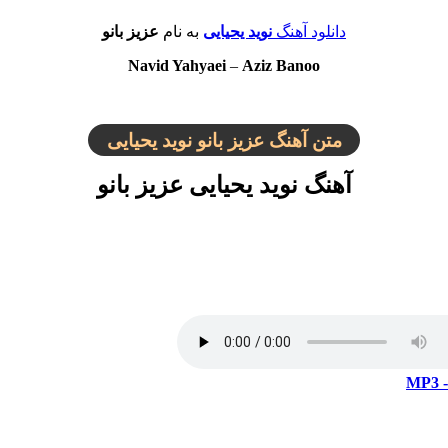
دانلود آهنگ
نوید یحیایی
به نام
عزیز بانو
Navid Yahyaei
–
Aziz Banoo
متن آهنگ عزیز بانو نوید یحیایی
آهنگ نوید یحیایی عزیز بانو