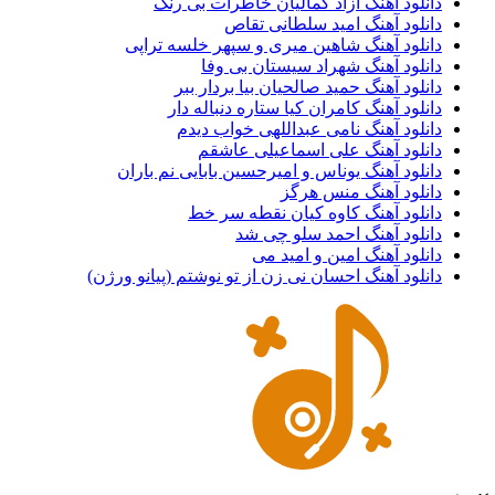
دانلود آهنگ آزاد کمالیان خاطرات بی رنگ
دانلود آهنگ امید سلطانی تقاص
دانلود آهنگ شاهین میری و سپهر خلسه تراپی
دانلود آهنگ شهراد سیستان بی وفا
دانلود آهنگ حمید صالحیان بیا بردار ببر
دانلود آهنگ کامران کیا ستاره دنباله دار
دانلود آهنگ نامی عبداللهی خواب دیدم
دانلود آهنگ علی اسماعیلی عاشقم
دانلود آهنگ یوناس و امیرحسین بابایی نم باران
دانلود آهنگ منس هرگز
دانلود آهنگ کاوه کیان نقطه سر خط
دانلود آهنگ احمد سلو چی شد
دانلود آهنگ امین و امید می
دانلود آهنگ احسان نی زن از تو نوشتم (پیانو ورژن)