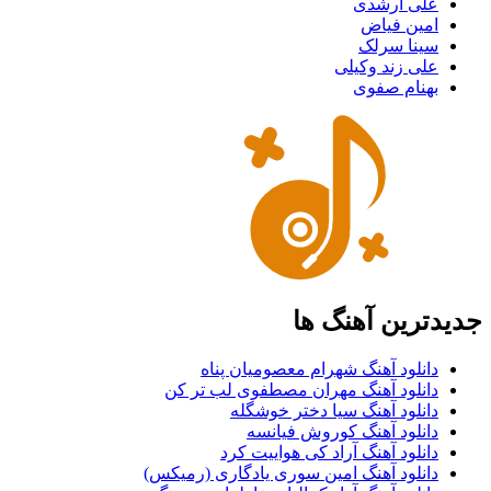
علی ارشدی
امین فیاض
سینا سرلک
علی زند وکیلی
بهنام صفوی
جدیدترین آهنگ ها
دانلود آهنگ شهرام معصومیان پناه
دانلود آهنگ مهران مصطفوی لب تر کن
دانلود آهنگ سیا دختر خوشگله
دانلود آهنگ کوروش فیانسه
دانلود آهنگ آراد کی هواییت کرد
دانلود آهنگ امین سوری یادگاری (رمیکس)