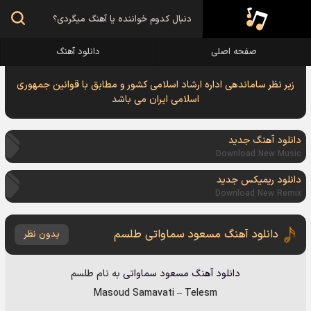
صفحه اصلی
دانلود آهنگ
زیر نظر ساماندهی اداره ارشاد اسلامی کشور و مطابق با قوانین جمهوری
اسلامی ایران می باشد
دانلود آهنگ جدید
Download New Music
دانلود ریمیکس جدید
Download New Remix
دانلود آهنگ مسعود سماواتى طلسم
بدون نظر
دانلود آهنگ
مسعود سماواتى
به نام
طلسم
Masoud Samavati
–
Telesm