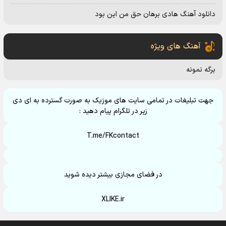
دانلود آهنگ هادی برهان حق من این بود
آهنگ های ویژه
برگه نمونه
جهت تبلیغات در تمامی سایت های موزیک به صورت گسترده به ای دی
زیر در تلگرام پیام دهید :
T.me/FKcontact
در فضای مجازی بیشتر دیده شوید
XLIKE.ir