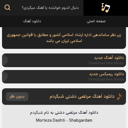
صفحه اصلی
دانلود آهنگ
زیر نظر ساماندهی اداره ارشاد اسلامی کشور و مطابق با قوانین جمهوری
اسلامی ایران می باشد
دانلود آهنگ جدید
Download New Music
دانلود ریمیکس جدید
Download New Remix
دانلود آهنگ مرتضی دشتی شبگردم
بدون نظر
دانلود آهنگ
مرتضی دشتی
به نام
شبگردم
Morteza Dashti
–
Shabgardam