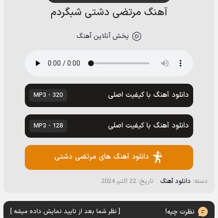
آهنگ مرتضی دشتی شبگردم
پخش آنلاین آهنگ
دانلود آهنگ با کیفیت اصلی
320 - MP3
دانلود آهنگ با کیفیت اصلی
128 - MP3
دانلود آهنگ های مرتضی دشتی
دسته:
دانلود آهنگ
تاریخ: 22 اکتبر 2024
نظرت چیه!
[ نظر شما بعد از تایید نمایش داده میشه ]