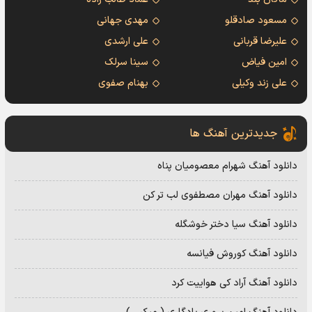
مسعود صادقلو
مهدی جهانی
علیرضا قربانی
علی ارشدی
امین فیاض
سینا سرلک
علی زند وکیلی
بهنام صفوی
جدیدترین آهنگ ها
دانلود آهنگ شهرام معصومیان پناه
دانلود آهنگ مهران مصطفوی لب تر کن
دانلود آهنگ سیا دختر خوشگله
دانلود آهنگ کوروش فیانسه
دانلود آهنگ آراد کی هواییت کرد