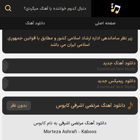
صفحه اصلی
دانلود آهنگ
زیر نظر ساماندهی اداره ارشاد اسلامی کشور و مطابق با قوانین جمهوری
اسلامی ایران می باشد
دانلود آهنگ جدید
Download New Music
دانلود ریمیکس جدید
Download New Remix
دانلود آهنگ مرتضی اشرفی کابوس
بدون نظر
دانلود آهنگ
مرتضی اشرفی
به نام
کابوس
Morteza Ashrafi
–
Kaboos