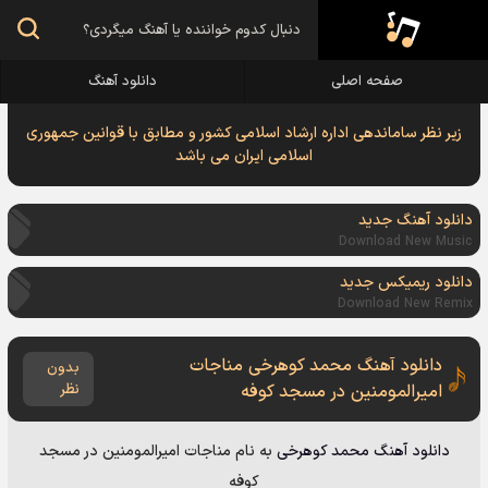
صفحه اصلی
دانلود آهنگ
زیر نظر ساماندهی اداره ارشاد اسلامی کشور و مطابق با قوانین جمهوری
اسلامی ایران می باشد
دانلود آهنگ جدید
Download New Music
دانلود ریمیکس جدید
Download New Remix
دانلود آهنگ محمد کوهرخی مناجات
بدون
امیرالمومنین در مسجد کوفه
نظر
دانلود آهنگ
محمد کوهرخی
به نام
مناجات امیرالمومنین در مسجد
کوفه