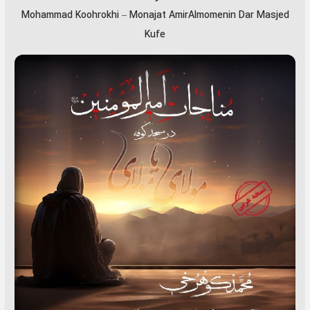
Mohammad Koohrokhi
–
Monajat AmirAlmomenin Dar Masjed
Kufe