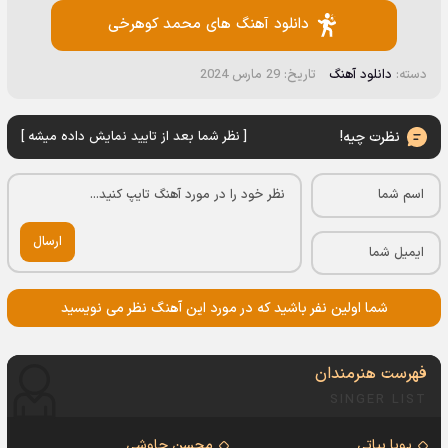
دانلود آهنگ های محمد کوهرخی
دسته:
دانلود آهنگ
تاریخ: 29 مارس 2024
نظرت چیه!
[ نظر شما بعد از تایید نمایش داده میشه ]
ارسال
شما اولین نفر باشید که در مورد این آهنگ نظر می نویسید
فهرست هنرمندان
SINGER LIST
پویا بیاتی
محسن چاوشی