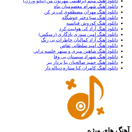
دانلود آهنگ میثم ابراهیمی مهربون من (پیانو ورژن)
دانلود آهنگ شهرام معصومیان پناه
دانلود آهنگ مهران مصطفوی لب تر کن
دانلود آهنگ سیا دختر خوشگله
دانلود آهنگ کوروش فیانسه
دانلود آهنگ آراد کی هواییت کرد
دانلود آهنگ امین سوری یادگاری (رمیکس)
دانلود آهنگ آزاد کمالیان خاطرات بی رنگ
دانلود آهنگ امید سلطانی تقاص
دانلود آهنگ شاهین میری و سپهر خلسه تراپی
دانلود آهنگ شهراد سیستان بی وفا
دانلود آهنگ حمید صالحیان بیا بردار ببر
دانلود آهنگ کامران کیا ستاره دنباله دار
آهنگ های ویژه