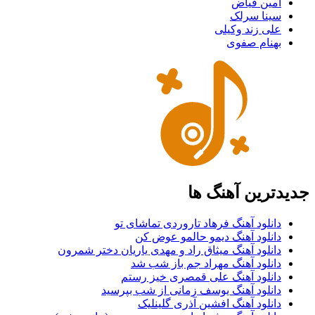
امین فیاض
سینا سرلک
علی زند وکیلی
بهنام صفوی
جدیدترین آهنگ ها
دانلود آهنگ فرهاد تاروردی تماشای تو
دانلود آهنگ دیمو حالمو عوض کن
دانلود آهنگ میثاق راد و مهدی یاریان دختر شمرون
دانلود آهنگ مهراد جم باز شب شد
دانلود آهنگ علی قمصری خیز رستم
دانلود آهنگ یوسف زمانی از شب بپرسید
دانلود آهنگ افشین آذری گلینلیک