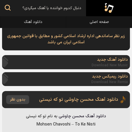
صفحه اصلی
دانلود آهنگ
زیر نظر ساماندهی اداره ارشاد اسلامی کشور و مطابق با قوانین جمهوری
اسلامی ایران می باشد
دانلود آهنگ جدید
Download New Music
دانلود ریمیکس جدید
Download New Remix
دانلود آهنگ محسن چاوشی تو که نیستی
بدون نظر
دانلود آهنگ
محسن چاوشی
به نام
تو که نیستی
Mohsen Chavoshi
–
To Ke Nisti