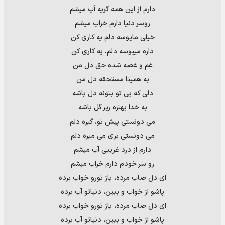
دارم از اين همه گريه آب ميشم
روسر دنيا دارم خراب ميشم
خیلی مايوسه دلم يه کاری کن
داره ميپوسه دلم، يه کاری کن
غم و غصه شده حق دل من
به همينا مستحقه دل من
دلی که بی تو بتونه دل باشه
به خدا بهتره زير گل باشه
می دونستی پيش تو، گيره دلم
می دونستی بری می ميره دلم
دارم از درد غريبی آب ميشم
رو سر خودم دارم خراب ميشم
ای دل صاب مرده، باز تورو خواب برده
پاشو از خواب و ببين، دنياتو آب برده
ای دل صاب مرده، باز تورو خواب برده
پاشو از خواب و ببين، دنياتو آب برده