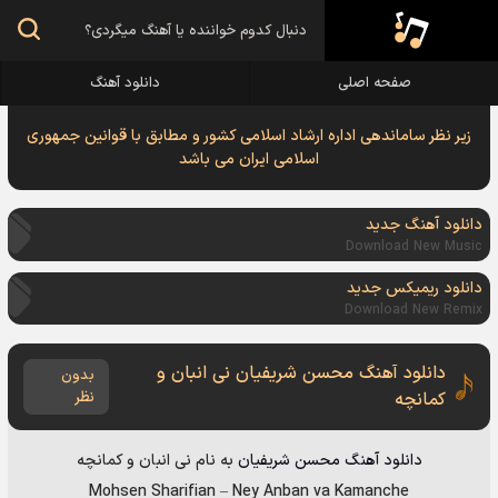
صفحه اصلی
دانلود آهنگ
زیر نظر ساماندهی اداره ارشاد اسلامی کشور و مطابق با قوانین جمهوری
اسلامی ایران می باشد
دانلود آهنگ جدید
Download New Music
دانلود ریمیکس جدید
Download New Remix
دانلود آهنگ محسن شریفیان نی انبان و
بدون
کمانچه
نظر
دانلود آهنگ
محسن شریفیان
به نام
نی انبان و کمانچه
Mohsen Sharifian
–
Ney Anban va Kamanche