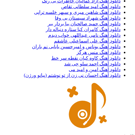
دانلود آهنگ آزاد کمالیان خاطرات بی رنگ
دانلود آهنگ امید سلطانی تقاص
دانلود آهنگ شاهین میری و سپهر خلسه تراپی
دانلود آهنگ شهراد سیستان بی وفا
دانلود آهنگ حمید صالحیان بیا بردار ببر
دانلود آهنگ کامران کیا ستاره دنباله دار
دانلود آهنگ نامی عبداللهی خواب دیدم
دانلود آهنگ علی اسماعیلی عاشقم
دانلود آهنگ یوناس و امیرحسین بابایی نم باران
دانلود آهنگ منس هرگز
دانلود آهنگ کاوه کیان نقطه سر خط
دانلود آهنگ احمد سلو چی شد
دانلود آهنگ امین و امید می
دانلود آهنگ احسان نی زن از تو نوشتم (پیانو ورژن)