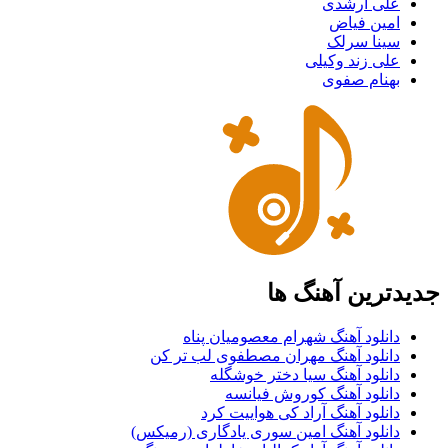
علی ارشدی
امین فیاض
سینا سرلک
علی زند وکیلی
بهنام صفوی
جدیدترین آهنگ ها
دانلود آهنگ شهرام معصومیان پناه
دانلود آهنگ مهران مصطفوی لب تر کن
دانلود آهنگ سیا دختر خوشگله
دانلود آهنگ کوروش فیانسه
دانلود آهنگ آراد کی هواییت کرد
دانلود آهنگ امین سوری یادگاری (رمیکس)