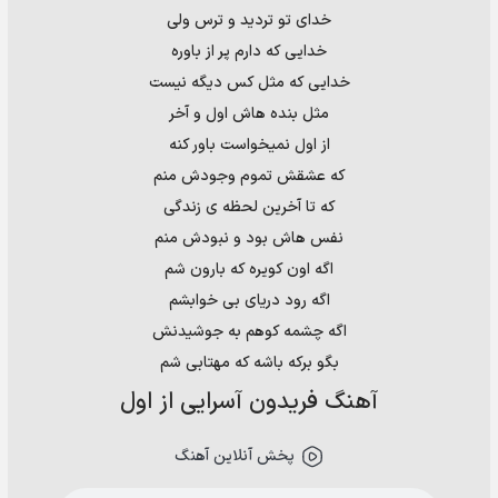
خدای تو تردید و ترس ولی
خدایی که دارم پر از باوره
خدایی که مثل کس دیگه نیست
مثل بنده هاش اول و آخر
از اول نمیخواست باور کنه
که عشقش تموم وجودش منم
که تا آخرین لحظه ی زندگی
نفس هاش بود و نبودش منم
اگه اون کویره که بارون شم
اگه رود دریای بی خوابشم
اگه چشمه کوهم به جوشیدنش
بگو برکه باشه که مهتابی شم
آهنگ فریدون آسرایی از اول
پخش آنلاین آهنگ