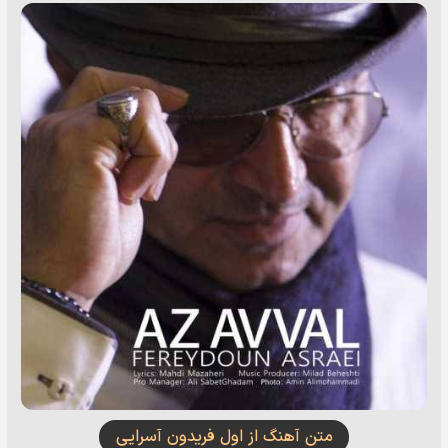
متن آهنگ از اول فریدون آسرایی