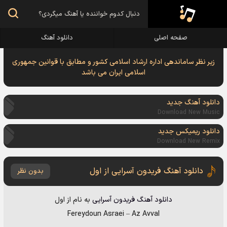
صفحه اصلی
دانلود آهنگ
زیر نظر ساماندهی اداره ارشاد اسلامی کشور و مطابق با قوانین جمهوری
اسلامی ایران می باشد
دانلود آهنگ جدید
Download New Music
دانلود ریمیکس جدید
Download New Remix
دانلود آهنگ فریدون آسرایی از اول
بدون نظر
دانلود آهنگ
فریدون آسرایی
به نام
از اول
Fereydoun Asraei
–
Az Avval