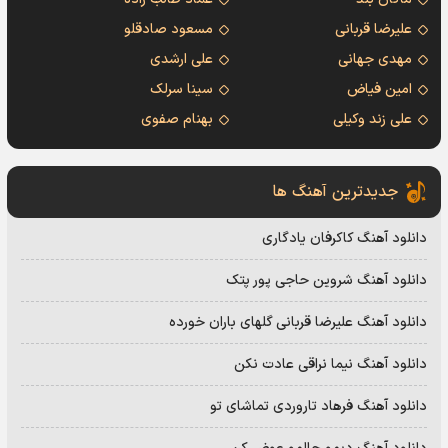
علیرضا قربانی
مسعود صادقلو
مهدی جهانی
علی ارشدی
امین فیاض
سینا سرلک
علی زند وکیلی
بهنام صفوی
جدیدترین آهنگ ها
دانلود آهنگ کاکرفان یادگاری
دانلود آهنگ شروین حاجی پور پتک
دانلود آهنگ علیرضا قربانی گلهای باران خورده
دانلود آهنگ نیما نراقی عادت نکن
دانلود آهنگ فرهاد تاروردی تماشای تو