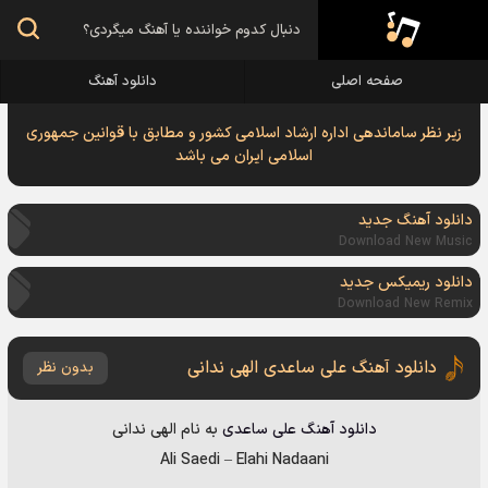
صفحه اصلی
دانلود آهنگ
زیر نظر ساماندهی اداره ارشاد اسلامی کشور و مطابق با قوانین جمهوری
اسلامی ایران می باشد
دانلود آهنگ جدید
Download New Music
دانلود ریمیکس جدید
Download New Remix
دانلود آهنگ علی ساعدی الهی ندانی
بدون نظر
دانلود آهنگ
علی ساعدی
به نام
الهی ندانی
Ali Saedi
–
Elahi Nadaani