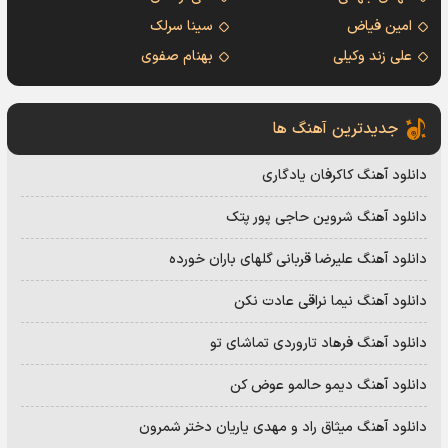
امین فیاض
سینا سرلک
علی زند وکیلی
بهنام صفوی
جدیدترین آهنگ ها
دانلود آهنگ کاکرفان یادگاری
دانلود آهنگ شروین حاجی پور پتک
دانلود آهنگ علیرضا قربانی گلهای باران خورده
دانلود آهنگ نیما نراقی عادت نکن
دانلود آهنگ فرهاد تاروردی تماشای تو
دانلود آهنگ دیمو حالمو عوض کن
دانلود آهنگ میثاق راد و مهدی یاریان دختر شمرون