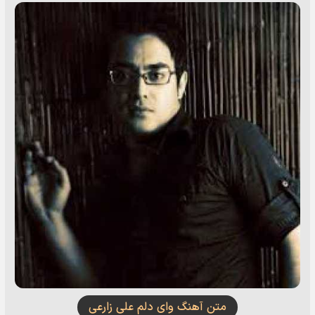
متن آهنگ وای دلم علی زارعی