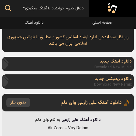
صفحه اصلی
دانلود آهنگ
زیر نظر ساماندهی اداره ارشاد اسلامی کشور و مطابق با قوانین جمهوری
اسلامی ایران می باشد
دانلود آهنگ جدید
Download New Music
دانلود ریمیکس جدید
Download New Remix
دانلود آهنگ علی زارعی وای دلم
بدون نظر
دانلود آهنگ
علی زارعی
به نام
وای دلم
Ali Zarei
–
Vay Delam