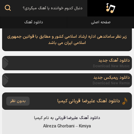
صفحه اصلی
دانلود آهنگ
زیر نظر ساماندهی اداره ارشاد اسلامی کشور و مطابق با قوانین جمهوری
اسلامی ایران می باشد
دانلود آهنگ جدید
Download New Music
دانلود ریمیکس جدید
Download New Remix
دانلود آهنگ علیرضا قربانی کیمیا
بدون نظر
دانلود آهنگ
علیرضا قربانی
به نام
کیمیا
Alireza Ghorbani
–
Kimiya