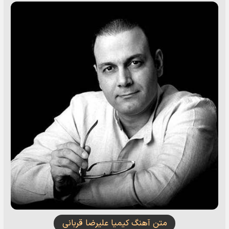
متن آهنگ کیمیا علیرضا قربانی