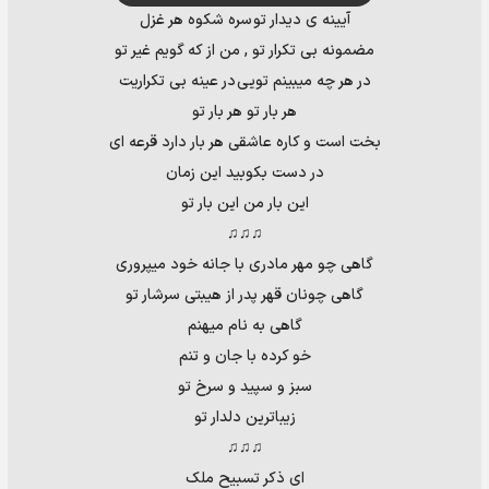
آیینه ی دیدار تو سره شکوه هر غزل
مضمونه بی تکرار تو , من از که گویم غیر تو
در هر چه میبینم تویی در عینه بی تکراریت
هر بار تو هر بار تو
بخت است و کاره عاشقی هر بار دارد قرعه ای
در دست بکوبید این زمان
این بار من این بار تو
♫♫♫
گاهی چو مهر مادری با جانه خود میپروری
گاهی چونان قهر پدر از هیبتی سرشار تو
گاهی به نام میهنم
خو کرده با جان و تنم
سبز و سپید و سرخ تو
زیباترین دلدار تو
♫♫♫
ای ذکر تسبیح ملک