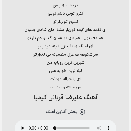
در حلقه زنار من
کفرم تویی دینم تویی
تسبح تو زنار تو
ای نغمه های گونه گون از عشق دان شادی جننون
هم دف تویی هم نای تو هم چنگ تو هم تار تو
ای لحظه ی ناب ازل آیینه دیدار تو
سر شکوهه هر غزل مضمونه بی تکرار تو
شیرین ترین رویایه من
لیلا ترین خوابه منی
ای با خیاله دیدنت
من خفته و بیدار تو
آهنگ علیرضا قربانی کیمیا
پخش آنلاین آهنگ