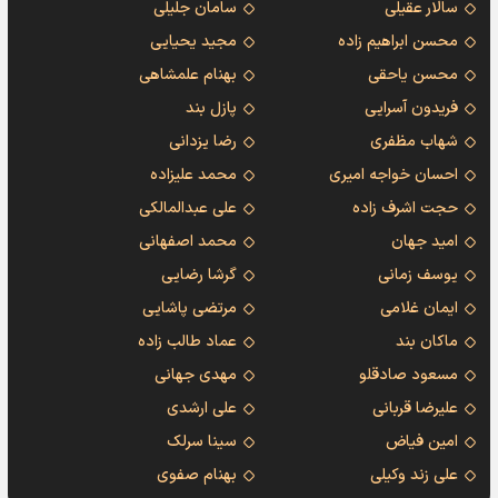
سالار عقیلی
سامان جلیلی
محسن ابراهیم زاده
مجید یحیایی
محسن یاحقی
بهنام علمشاهی
فریدون آسرایی
پازل بند
شهاب مظفری
رضا یزدانی
احسان خواجه امیری
محمد علیزاده
حجت اشرف زاده
علی عبدالمالکی
امید جهان
محمد اصفهانی
یوسف زمانی
گرشا رضایی
ایمان غلامی
مرتضی پاشایی
ماکان بند
عماد طالب زاده
مسعود صادقلو
مهدی جهانی
علیرضا قربانی
علی ارشدی
امین فیاض
سینا سرلک
علی زند وکیلی
بهنام صفوی