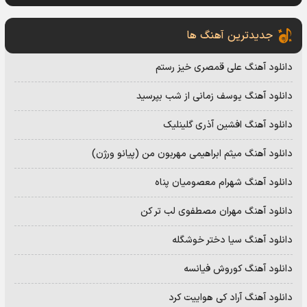
جدیدترین آهنگ ها
دانلود آهنگ علی قمصری خیز رستم
دانلود آهنگ یوسف زمانی از شب بپرسید
دانلود آهنگ افشین آذری گلینلیک
دانلود آهنگ میثم ابراهیمی مهربون من (پیانو ورژن)
دانلود آهنگ شهرام معصومیان پناه
دانلود آهنگ مهران مصطفوی لب تر کن
دانلود آهنگ سیا دختر خوشگله
دانلود آهنگ کوروش فیانسه
دانلود آهنگ آراد کی هواییت کرد