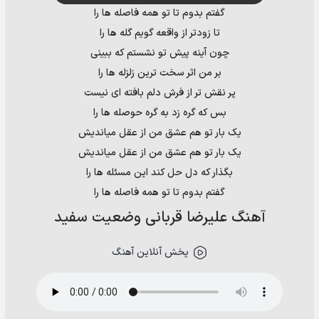
گفتم بدوم تا تو همه فاصله ها را
تا زودتر از واقعه گویم گله ها را
چون آینه پیش تو نشستم که ببینی
بر من اثر سخت ترین زلزله ها را
پر نقش تر از فرش دلم بافته ای نیست
بس که گره زد به گره حوصله ها را
یک بار تو هم عشق من از عقل میاندیش
یک بار تو هم عشق من از عقل میاندیش
بگذار که دل حل کند این مسئله ها را
گفتم بدوم تا تو همه فاصله ها را
آهنگ علیرضا قربانی وضعیت سفید
پخش آنلاین آهنگ