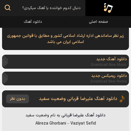
صفحه اصلی
دانلود آهنگ
زیر نظر ساماندهی اداره ارشاد اسلامی کشور و مطابق با قوانین جمهوری
اسلامی ایران می باشد
دانلود آهنگ جدید
Download New Music
دانلود ریمیکس جدید
Download New Remix
دانلود آهنگ علیرضا قربانی وضعیت سفید
بدون نظر
دانلود آهنگ
علیرضا قربانی
به نام
وضعیت سفید
Alireza Ghorbani
–
Vaziyat Sefid