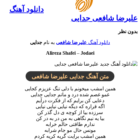
دانلود آهنگ
علیرضا شافعی جدایی
بدون نظر
دانلود آهنگ
علیرضا شافعی
به نام
جدایی
Alireza Shafei
–
Jodaei
متن آهنگ جدایی علیرضا شافعی
همین امشب میخونم با دلی تنگ عزیزم کجایی
غمو غصم شده درد و ماتم جدایی جدایی
دعایی کن برایم که از فکرت درآیم
اگه قراره که دیگه نیایی نیایی نیایی
سرزده بیا از کوچه ی دل گذر کن
بیا یه نیم نگاهی به من در به در کن
ندارم طاقتی حالم خرابه
مونس حال مو جام شرابه
همین امشب برایت گریه کریه کردم