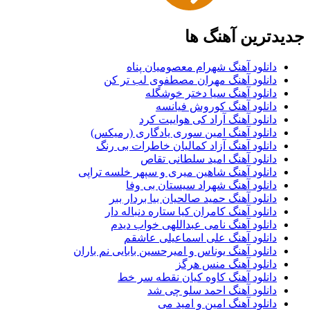
جدیدترین آهنگ ها
دانلود آهنگ شهرام معصومیان پناه
دانلود آهنگ مهران مصطفوی لب تر کن
دانلود آهنگ سیا دختر خوشگله
دانلود آهنگ کوروش فیانسه
دانلود آهنگ آراد کی هواییت کرد
دانلود آهنگ امین سوری یادگاری (رمیکس)
دانلود آهنگ آزاد کمالیان خاطرات بی رنگ
دانلود آهنگ امید سلطانی تقاص
دانلود آهنگ شاهین میری و سپهر خلسه تراپی
دانلود آهنگ شهراد سیستان بی وفا
دانلود آهنگ حمید صالحیان بیا بردار ببر
دانلود آهنگ کامران کیا ستاره دنباله دار
دانلود آهنگ نامی عبداللهی خواب دیدم
دانلود آهنگ علی اسماعیلی عاشقم
دانلود آهنگ یوناس و امیرحسین بابایی نم باران
دانلود آهنگ منس هرگز
دانلود آهنگ کاوه کیان نقطه سر خط
دانلود آهنگ احمد سلو چی شد
دانلود آهنگ امین و امید می