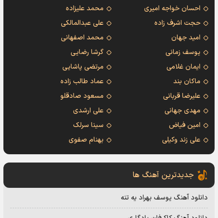
احسان خواجه امیری
محمد علیزاده
حجت اشرف زاده
علی عبدالمالکی
امید جهان
محمد اصفهانی
یوسف زمانی
گرشا رضایی
ایمان غلامی
مرتضی پاشایی
ماکان بند
عماد طالب زاده
علیرضا قربانی
مسعود صادقلو
مهدی جهانی
علی ارشدی
امین فیاض
سینا سرلک
علی زند وکیلی
بهنام صفوی
جدیدترین آهنگ ها
دانلود آهنگ یوسف بهراد یه تنه