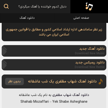
صفحه اصلی
دانلود آهنگ
زیر نظر ساماندهی اداره ارشاد اسلامی کشور و مطابق با قوانین جمهوری
اسلامی ایران می باشد
دانلود آهنگ جدید
Download New Music
دانلود ریمیکس جدید
Download New Remix
دانلود آهنگ شهاب مظفری یک شب عاشقانه
بدون نظر
دانلود آهنگ
شهاب مظفری
به نام
یک شب عاشقانه
Shahab Mozaffari
–
Yek Shabe Asheghane