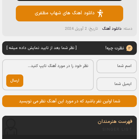
دانلود آهنگ های شهاب مظفری
دسته:
دانلود آهنگ
تاریخ: 2 آوریل 2024
نظرت چیه!
[ نظر شما بعد از تایید نمایش داده میشه ]
ارسال
شما اولین نفر باشید که در مورد این آهنگ نظر می نویسید
فهرست هنرمندان
SINGER LIST