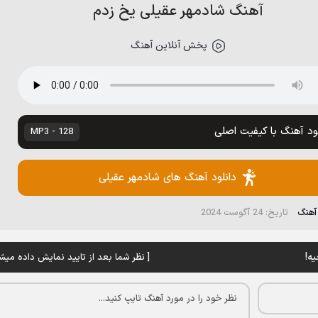
آهنگ شادمهر عقیلی یخ زدم
پخش آنلاین آهنگ
لود آهنگ با کیفیت اصلی
128 - MP3
دانلود آهنگ های شادمهر عقیلی
 آهنگ
تاریخ: 24 آگوست 2024
ه!
[ نظر شما بعد از تایید نمایش داده میشه