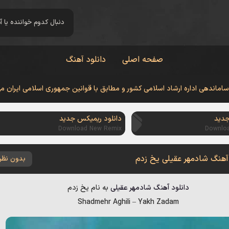
صفحه اصلی
دانلود آهنگ
 ساماندهی اداره ارشاد اسلامی کشور و مطابق با قوانین جمهوری اسلامی ایران م
جدید
دانلود ریمیکس جدید
Download New Remix
Downlo
 آهنگ شادمهر عقیلی یخ زدم
بدون نظر
دانلود آهنگ
شادمهر عقیلی
به نام
یخ زدم
Shadmehr Aghili
–
Yakh Zadam