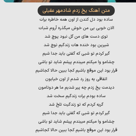
متن آهنگ یخ زدم شادمهر عقیلی
ساده بود دل کندن از اون همه خاطره برات
الان خوبی بی من خوش میگذره آروم شبات
توی دست های من گل نبود پوچ شد
شیرین بود خنده هات زندگیم نوچ شد
گیر کردم تو شبی که گفتی باید جدا شیم
چشامو وا میکنم میبندم پیشم شاید تو باشی
قرار بود این موقع باشیم کجا ببین حالا کجاشیم
اتفاقی یه روز رد شدم از اون خیابون
دیدمت یخ زدم چه پیر شدیم ما هر دوتامون
ساده بودم برات زندگیم سخت شد
گریه کردم که تو زندگیت تلخ شد
گیر کردم تو شبی که گفتی باید جدا شیم
چشامو وا میکنم میبندم پیشم شاید تو باشی
قرار بود این موقع باشیم کجا ببین حالا کجاشیم