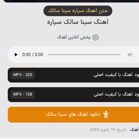
متن آهنگ سیاره سینا سالک
آهنگ سینا سالک سیاره
پخش آنلاین آهنگ
لود آهنگ با کیفیت اصلی
320 - MP3
لود آهنگ با کیفیت اصلی
128 - MP3
دانلود آهنگ های سینا سالک
 آهنگ
تاریخ: 19 ژانویه 2025