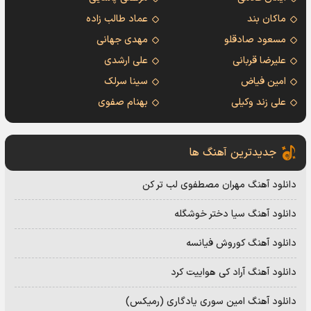
ماکان بند
عماد طالب زاده
مسعود صادقلو
مهدی جهانی
علیرضا قربانی
علی ارشدی
امین فیاض
سینا سرلک
علی زند وکیلی
بهنام صفوی
جدیدترین آهنگ ها
دانلود آهنگ مهران مصطفوی لب تر کن
دانلود آهنگ سیا دختر خوشگله
دانلود آهنگ کوروش فیانسه
دانلود آهنگ آراد کی هواییت کرد
دانلود آهنگ امین سوری یادگاری (رمیکس)