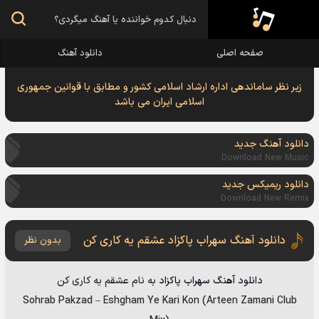
صفحه اصلی
دانلود آهنگ
زیر نظر ساماندهی اداره ارشاد اسلامی کشور و مطابق با قوانین جمهوری
اسلامی ایران می باشد
دانلود آهنگ جدید
Download New Music
دانلود ریمیکس جدید
Download New Remix
دانلود آهنگ سهراب پاکزاد عشقم یه کاری کن
بدون نظر
دانلود آهنگ
سهراب پاکزاد
به نام
عشقم یه کاری کن
Sohrab Pakzad
–
Eshgham Ye Kari Kon (Arteen Zamani Club