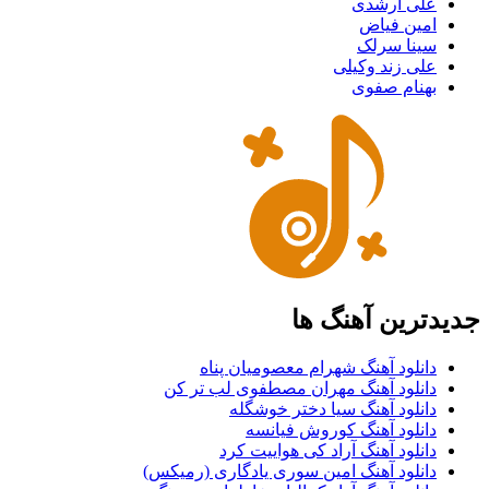
علی ارشدی
امین فیاض
سینا سرلک
علی زند وکیلی
بهنام صفوی
جدیدترین آهنگ ها
دانلود آهنگ شهرام معصومیان پناه
دانلود آهنگ مهران مصطفوی لب تر کن
دانلود آهنگ سیا دختر خوشگله
دانلود آهنگ کوروش فیانسه
دانلود آهنگ آراد کی هواییت کرد
دانلود آهنگ امین سوری یادگاری (رمیکس)