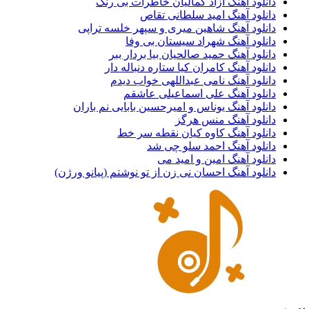
دانلود آهنگ آزاد کمالیان خاطرات بی رنگ
دانلود آهنگ امید سلطانی تقاص
دانلود آهنگ شاهین میری و سپهر خلسه تراپی
دانلود آهنگ شهراد سیستان بی وفا
دانلود آهنگ حمید صالحیان بیا بردار ببر
دانلود آهنگ کامران کیا ستاره دنباله دار
دانلود آهنگ نامی عبداللهی خواب دیدم
دانلود آهنگ علی اسماعیلی عاشقم
دانلود آهنگ یوناس و امیرحسین بابایی نم باران
دانلود آهنگ منس هرگز
دانلود آهنگ کاوه کیان نقطه سر خط
دانلود آهنگ احمد سلو چی شد
دانلود آهنگ امین و امید می
دانلود آهنگ احسان نی زن از تو نوشتم (پیانو ورژن)