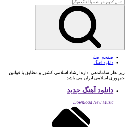
صفحه اصلی
دانلود آهنگ
زیر نظر ساماندهی اداره ارشاد اسلامی کشور و مطابق با قوانین
جمهوری اسلامی ایران می باشد
دانلود آهنگ جدید
Download New Music