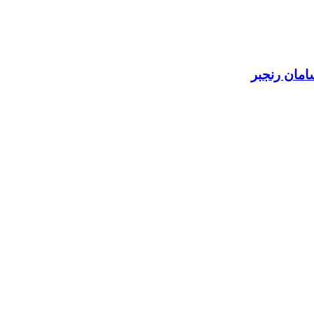
امان رنجبر