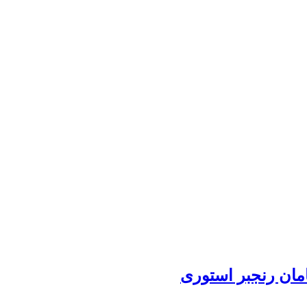
امان رنجبر استوری