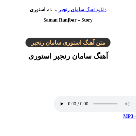
دانلود آهنگ
سامان رنجبر
به نام
استوری
Saman Ranjbar
–
Story
متن آهنگ استوری سامان رنجبر
آهنگ سامان رنجبر استوری