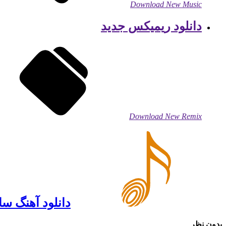
Download New Music
دانلود ریمیکس جدید
Download New Remix
دانلود آهنگ س
بدون نظر