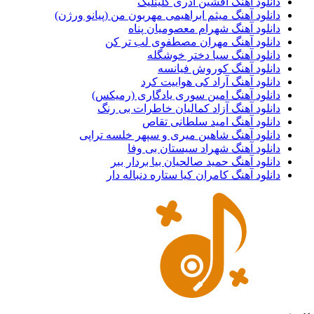
دانلود آهنگ افشین آذری گلینلیک
دانلود آهنگ میثم ابراهیمی مهربون من (پیانو ورژن)
دانلود آهنگ شهرام معصومیان پناه
دانلود آهنگ مهران مصطفوی لب تر کن
دانلود آهنگ سیا دختر خوشگله
دانلود آهنگ کوروش فیانسه
دانلود آهنگ آراد کی هواییت کرد
دانلود آهنگ امین سوری یادگاری (رمیکس)
دانلود آهنگ آزاد کمالیان خاطرات بی رنگ
دانلود آهنگ امید سلطانی تقاص
دانلود آهنگ شاهین میری و سپهر خلسه تراپی
دانلود آهنگ شهراد سیستان بی وفا
دانلود آهنگ حمید صالحیان بیا بردار ببر
دانلود آهنگ کامران کیا ستاره دنباله دار