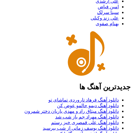
علی ارشدی
امین فیاض
سینا سرلک
علی زند وکیلی
بهنام صفوی
جدیدترین آهنگ ها
دانلود آهنگ فرهاد تاروردی تماشای تو
دانلود آهنگ دیمو حالمو عوض کن
دانلود آهنگ میثاق راد و مهدی یاریان دختر شمرون
دانلود آهنگ مهراد جم باز شب شد
دانلود آهنگ علی قمصری خیز رستم
دانلود آهنگ یوسف زمانی از شب بپرسید