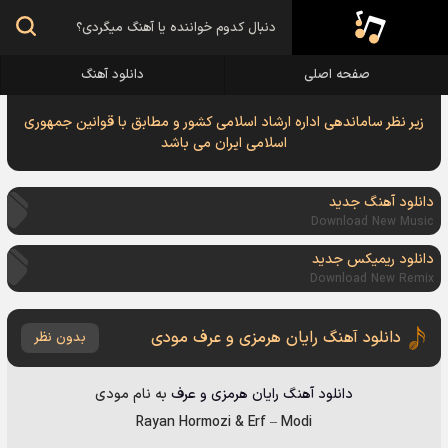
صفحه اصلی
دانلود آهنگ
زیر نظر ساماندهی اداره ارشاد اسلامی کشور و مطابق با قوانین جمهوری
اسلامی ایران می باشد
دانلود آهنگ جدید
Download New Music
دانلود ریمیکس جدید
Download New Remix
دانلود آهنگ رایان هرمزی و عرف مودی
بدون نظر
دانلود آهنگ
رایان هرمزی و عرف
به نام
مودی
Rayan Hormozi & Erf
–
Modi