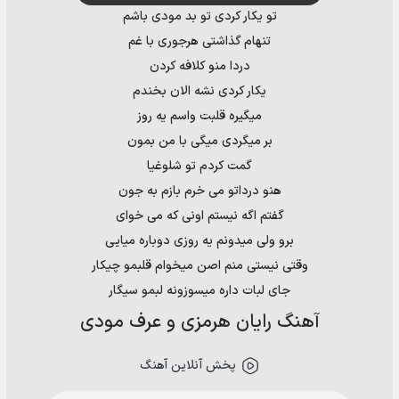
تو یکار کردی تو بد مودی باشم
تنهام گذاشتی هرجوری با غم
دردا منو کلافه کردن
یکار کردی نشه الان بخندم
میگیره قلبت واسم یه روز
بر میگردی میگی با من بمون
گمت کردم تو شلوغیا
هنو درداتو می خرم بازم به جون
گفتم اگه نیستم اونی که می خوای
برو ولی میدونم یه روزی دوباره میایی
وقتی نیستی منم اصن میخوام قلبمو چیکار
جای لبات داره میسوزونه لبمو سیگار
آهنگ رایان هرمزی و عرف مودی
پخش آنلاین آهنگ