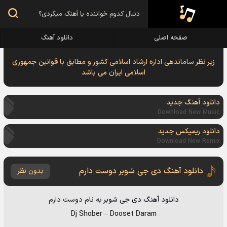
صفحه اصلی
دانلود آهنگ
زیر نظر ساماندهی اداره ارشاد اسلامی کشور و مطابق با قوانین جمهوری
اسلامی ایران می باشد
دانلود آهنگ جدید
Download New Music
دانلود ریمیکس جدید
Download New Remix
دانلود آهنگ دی جی شوبر دوست دارم
بدون نظر
دانلود آهنگ
دی جی شوبر
به نام
دوست دارم
Dj Shober
–
Dooset Daram