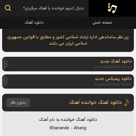
صفحه اصلی
دانلود آهنگ
زیر نظر ساماندهی اداره ارشاد اسلامی کشور و مطابق با قوانین جمهوری
اسلامی ایران می باشد
دانلود آهنگ جدید
Download New Music
دانلود ریمیکس جدید
Download New Remix
دانلود آهنگ خواننده آهنگ
بدون نظر
دانلود آهنگ
خواننده
به نام
آهنگ
Khanande
–
Ahang