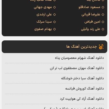
مسعود صادقلو
مهدی جهانی
علیرضا قربانی
علی ارشدی
امین فیاض
سینا سرلک
علی زند وکیلی
بهنام صفوی
جدیدترین آهنگ ها
دانلود آهنگ شهرام معصومیان پناه
دانلود آهنگ مهران مصطفوی لب تر کن
دانلود آهنگ سیا دختر خوشگله
دانلود آهنگ کوروش فیانسه
دانلود آهنگ آراد کی هواییت کرد