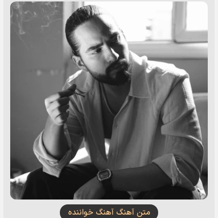
متن آهنگ آهنگ خواننده