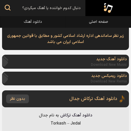
صفحه اصلی
دانلود آهنگ
زیر نظر ساماندهی اداره ارشاد اسلامی کشور و مطابق با قوانین جمهوری
اسلامی ایران می باشد
دانلود آهنگ جدید
Download New Music
دانلود ریمیکس جدید
Download New Remix
دانلود آهنگ ترکاش جدال
بدون نظر
دانلود آهنگ
ترکاش
به نام
جدال
Torkash
–
Jedal