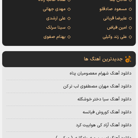
مسعود صادقلو
مهدی جهانی
علیرضا قربانی
علی ارشدی
امین فیاض
سینا سرلک
علی زند وکیلی
بهنام صفوی
جدیدترین آهنگ ها
دانلود آهنگ شهرام معصومیان پناه
دانلود آهنگ مهران مصطفوی لب تر کن
دانلود آهنگ سیا دختر خوشگله
دانلود آهنگ کوروش فیانسه
دانلود آهنگ آراد کی هواییت کرد