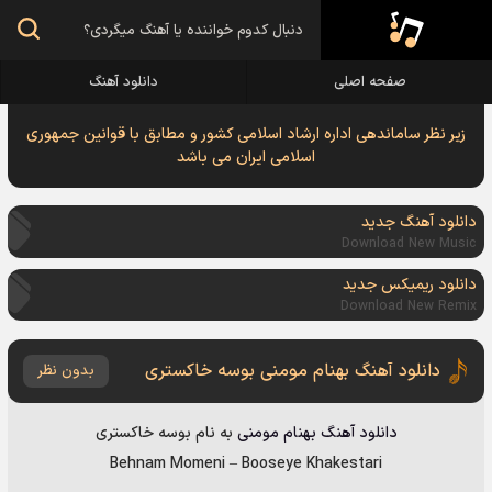
صفحه اصلی
دانلود آهنگ
زیر نظر ساماندهی اداره ارشاد اسلامی کشور و مطابق با قوانین جمهوری
اسلامی ایران می باشد
دانلود آهنگ جدید
Download New Music
دانلود ریمیکس جدید
Download New Remix
دانلود آهنگ بهنام مومنی بوسه خاکستری
بدون نظر
دانلود آهنگ
بهنام مومنی
به نام
بوسه خاکستری
Behnam Momeni
–
Booseye Khakestari