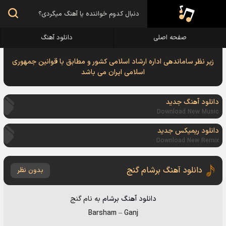
صفحه اصلی
دانلود آهنگ
زیر نظر ساماندهی اداره ارشاد اسلامی کشور و مطابق با قوانین جمهوری
اسلامی ایران می باشد
دانلود آهنگ جدید
Download New Music
دانلود ریمیکس جدید
Download New Remix
دانلود آهنگ برشام گنج
بدون نظر
دانلود آهنگ
برشام
به نام
گنج
Barsham
–
Ganj