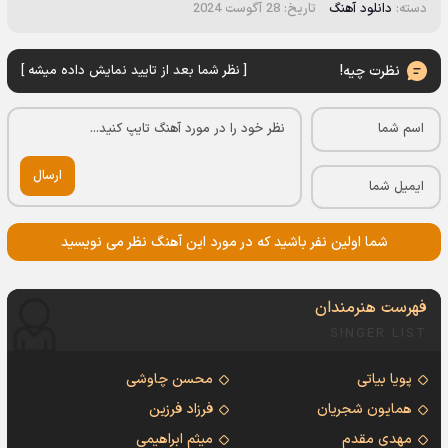
دسته:
دانلود آهنگ
تاریخ: 28 آگوست 2024
نظرت چیه!
[ نظر شما بعد از تایید نمایش داده میشه ]
ارسال
شما اولین نفر باشید که در مورد این آهنگ نظر می نویسید
فهرست هنرمندان
SINGER LIST
پویا بیاتی
محسن چاوشی
همایون شجریان
فرزاد فرزین
مهدی مقدم
میثم ابراهیمی