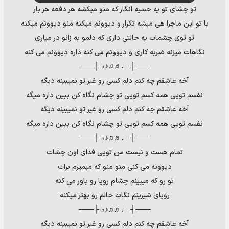
تو چشای تو یه حسیه انگار که منو میکشه هر دفعه هر بار
با تو این ماجرا هی میشه تکرار و دیوونم میکنه منو دیوونم میکنه
تو توی چشمات یه حالتی داری که دلمو به زانو در میاری
نگاهات میزنه ضربه کاری و دیوونم می کنه داره دیوونم می کنه
───┤ ♩♬♫♪♭ ├───
آخه عاشقم چه کنم دلم کسی رو غیر تو نمیبینه دیگه
نفسم تویی همه کسم تویی تو چشام نگاه کن ببین داره میگه
آخه عاشقم چه کنم دلم کسی رو غیر تو نمیبینه دیگه
نفسم تویی همه کسم تویی تو چشام نگاه کن ببین داره میگه
───┤ ♩♬♫♪♭ ├───
تمام هست و نیست من تویی فدای اون چشات
دیوونه می کنی منو منو که میمیرم برات
تو رو که میبینم چشام رویا رو باور می کنه
رویای شیرینم نگات حالم رو بهتر میکنه
───┤ ♩♬♫♪♭ ├───
آخه عاشقم چه کنم دلم کسی رو غیر تو نمیبینه دیگه