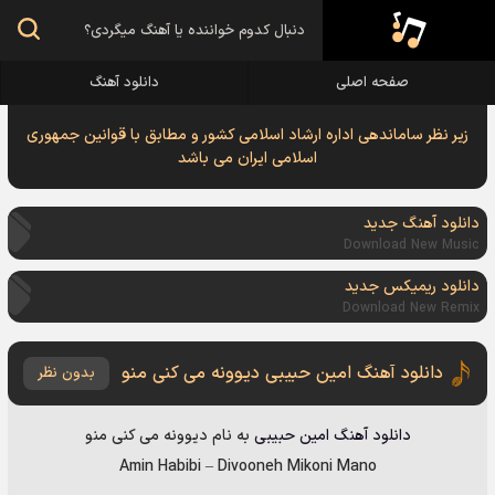
صفحه اصلی
دانلود آهنگ
زیر نظر ساماندهی اداره ارشاد اسلامی کشور و مطابق با قوانین جمهوری
اسلامی ایران می باشد
دانلود آهنگ جدید
Download New Music
دانلود ریمیکس جدید
Download New Remix
دانلود آهنگ امین حبیبی دیوونه می کنی منو
بدون نظر
دانلود آهنگ
امین حبیبی
به نام
دیوونه می کنی منو
Amin Habibi
–
Divooneh Mikoni Mano