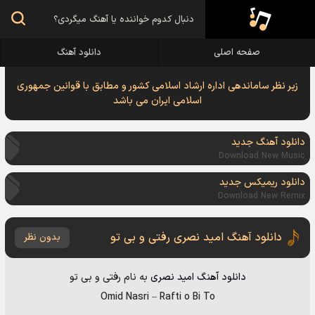
صفحه اصلی
دانلود آهنگ
زیر نظر ساماندهی اداره ارشاد اسلامی کشور و مطابق با قوانین جمهوری
اسلامی ایران می باشد
دانلود آهنگ جدید
Download New Music
دانلود ریمیکس جدید
Download New Remix
دانلود آهنگ امید نصری رفتی و بی تو
بدون نظر
دانلود آهنگ
امید نصری
به نام
رفتی و بی تو
Omid Nasri
–
Rafti o Bi To