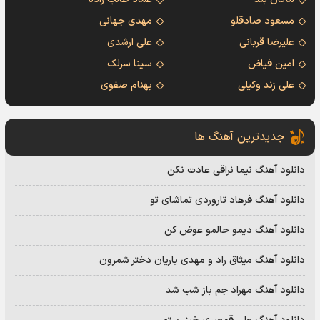
مسعود صادقلو
مهدی جهانی
علیرضا قربانی
علی ارشدی
امین فیاض
سینا سرلک
علی زند وکیلی
بهنام صفوی
جدیدترین آهنگ ها
دانلود آهنگ نیما نراقی عادت نکن
دانلود آهنگ فرهاد تاروردی تماشای تو
دانلود آهنگ دیمو حالمو عوض کن
دانلود آهنگ میثاق راد و مهدی یاریان دختر شمرون
دانلود آهنگ مهراد جم باز شب شد