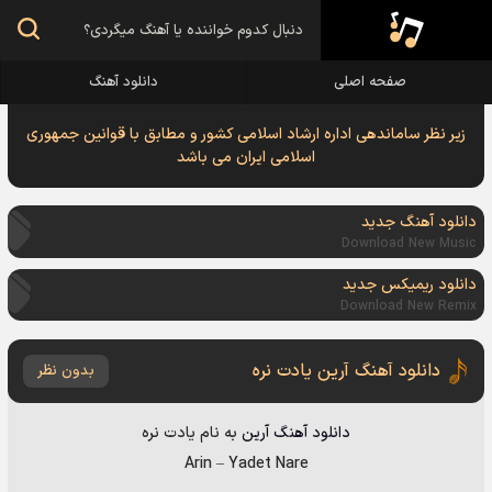
صفحه اصلی
دانلود آهنگ
زیر نظر ساماندهی اداره ارشاد اسلامی کشور و مطابق با قوانین جمهوری
اسلامی ایران می باشد
دانلود آهنگ جدید
Download New Music
دانلود ریمیکس جدید
Download New Remix
دانلود آهنگ آرین یادت نره
بدون نظر
دانلود آهنگ
آرین
به نام
یادت نره
Arin
–
Yadet Nare