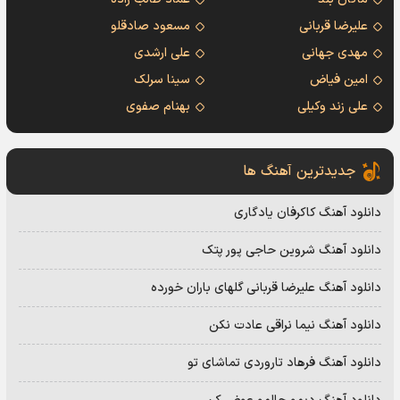
علیرضا قربانی
مسعود صادقلو
مهدی جهانی
علی ارشدی
امین فیاض
سینا سرلک
علی زند وکیلی
بهنام صفوی
جدیدترین آهنگ ها
دانلود آهنگ کاکرفان یادگاری
دانلود آهنگ شروین حاجی پور پتک
دانلود آهنگ علیرضا قربانی گلهای باران خورده
دانلود آهنگ نیما نراقی عادت نکن
دانلود آهنگ فرهاد تاروردی تماشای تو