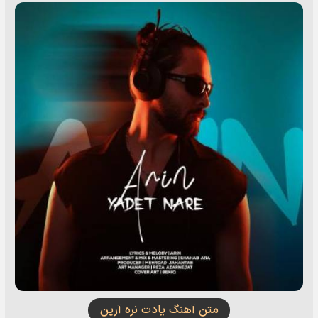
متن آهنگ یادت نره آرین